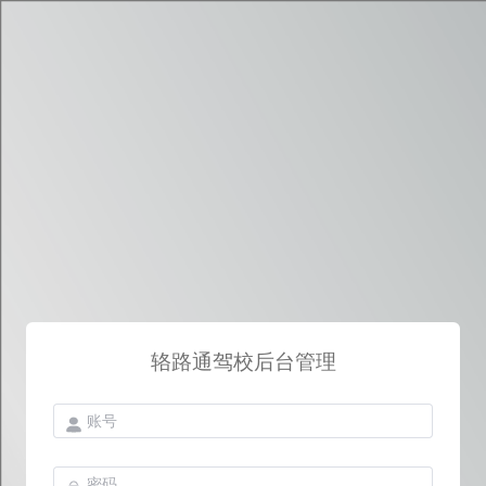
辂路通驾校后台管理