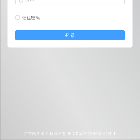
记住密码
登 录
广东辂路通 © 版权所有
粤ICP备2023063044号-1